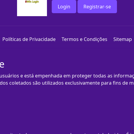
Login
Registrar-se
Políticas de Privacidade
Termos e Condições
Sitemap
de
s usuários e está empenhada em proteger todas as informa
os coletados são utilizados exclusivamente para fins de m