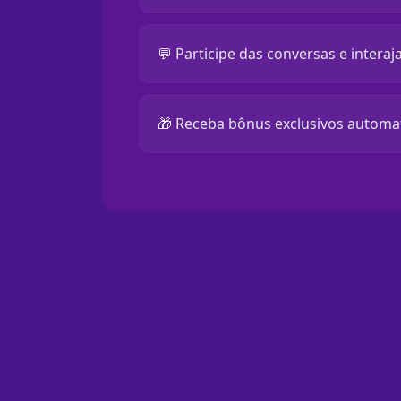
💬 Participe das conversas e interaj
🎁 Receba bônus exclusivos autom