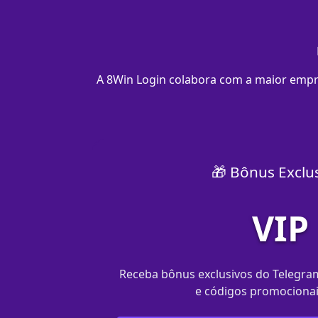
A 8Win Login colabora com a maior empre
🎁 Bônus Exclu
VIP
Receba bônus exclusivos do Telegra
e códigos promocionai