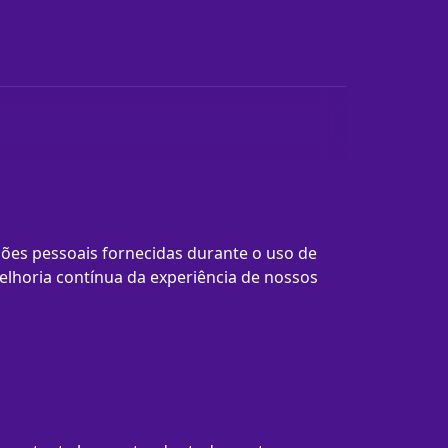
ções pessoais fornecidas durante o uso de
elhoria contínua da experiência de nossos