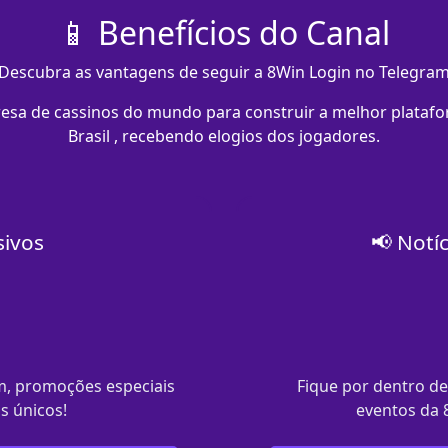
📱 Benefícios do Canal
Descubra as vantagens de seguir a 8Win Login no Telegra
sa de cassinos do mundo para construir a melhor platafo
Brasil , recebendo elogios dos jogadores.
sivos
📢 Notí
m, promoções especiais
Fique por dentro d
s únicos!
eventos da 