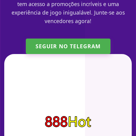
tem acesso a promoções incríveis e uma
experiência de jogo inigualável. Junte-se aos
vencedores agora!
SEGUIR NO TELEGRAM