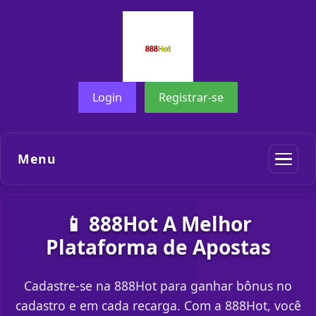
Login
Registrar-se
Menu
📱 888Hot A Melhor
Plataforma de Apostas
Cadastre-se na 888Hot para ganhar bônus no
cadastro e em cada recarga. Com a 888Hot, você