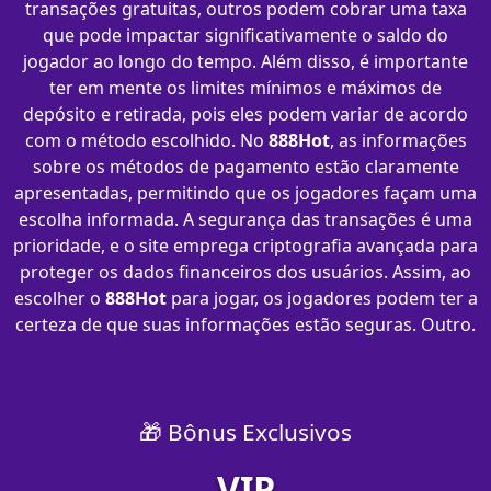
transações gratuitas, outros podem cobrar uma taxa
que pode impactar significativamente o saldo do
jogador ao longo do tempo. Além disso, é importante
ter em mente os limites mínimos e máximos de
depósito e retirada, pois eles podem variar de acordo
com o método escolhido. No
888Hot
, as informações
sobre os métodos de pagamento estão claramente
apresentadas, permitindo que os jogadores façam uma
escolha informada. A segurança das transações é uma
prioridade, e o site emprega criptografia avançada para
proteger os dados financeiros dos usuários. Assim, ao
escolher o
888Hot
para jogar, os jogadores podem ter a
certeza de que suas informações estão seguras. Outro.
🎁 Bônus Exclusivos
VIP