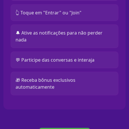
👆 Toque em "Entrar" ou "Join"
🔔 Ative as notificações para não perder
nada
💬 Participe das conversas e interaja
🎁 Receba bônus exclusivos
automaticamente