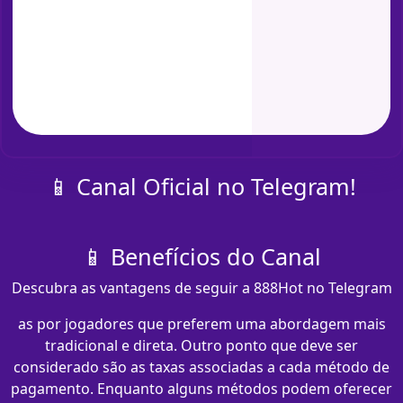
📱 Canal Oficial no Telegram!
📱 Benefícios do Canal
Descubra as vantagens de seguir a 888Hot no Telegram
as por jogadores que preferem uma abordagem mais
tradicional e direta. Outro ponto que deve ser
considerado são as taxas associadas a cada método de
pagamento. Enquanto alguns métodos podem oferecer