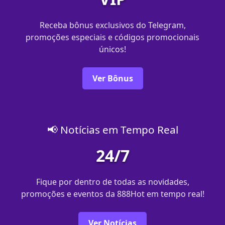
Receba bônus exclusivos do Telegram,
promoções especiais e códigos promocionais
únicos!
Ver Bônus
📢 Notícias em Tempo Real
24/7
Fique por dentro de todas as novidades,
promoções e eventos da 888Hot em tempo real!
Ver Notícias