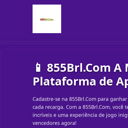
📱 855Brl.Com A
Plataforma de A
Cadastre-se na 855Brl.Com para ganhar
cada recarga. Com a 855Brl.Com, você 
incríveis e uma experiência de jogo inig
vencedores agora!