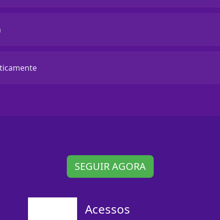
a
aticamente
SEGUIR AGORA
Acessos