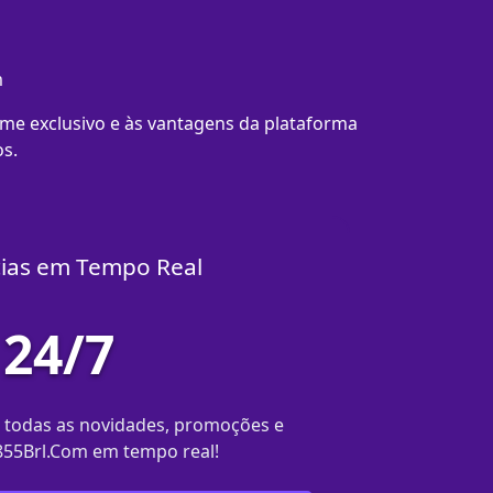
m
me exclusivo e às vantagens da plataforma
os.
cias em Tempo Real
24/7
e todas as novidades, promoções e
855Brl.Com em tempo real!