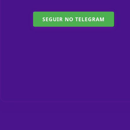
SEGUIR NO TELEGRAM