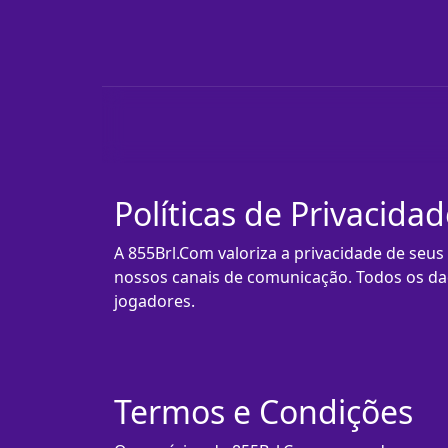
Políticas de Privacida
A 855Brl.Com valoriza a privacidade de seu
nossos canais de comunicação. Todos os dad
jogadores.
Termos e Condições