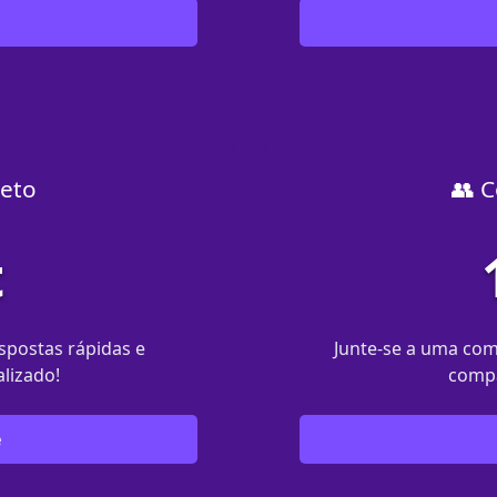
reto
👥 
t
espostas rápidas e
Junte-se a uma com
lizado!
compa
e