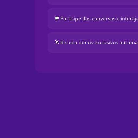
💬 Participe das conversas e interaj
🎁 Receba bônus exclusivos autom