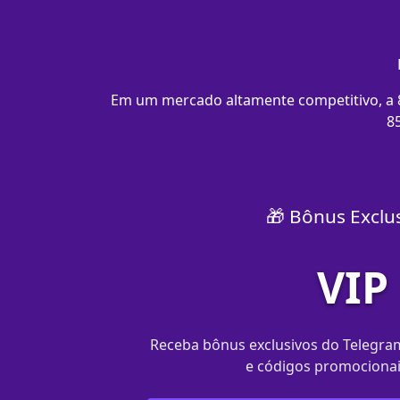
Em um mercado altamente competitivo, a 8
85
🎁 Bônus Exclu
VIP
Receba bônus exclusivos do Telegra
e códigos promocionai