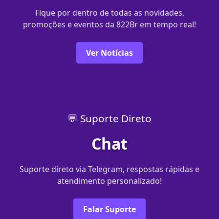
Fique por dentro de todas as novidades,
promoções e eventos da 822Br em tempo real!
Ver Notícias
💬 Suporte Direto
Chat
Suporte direto via Telegram, respostas rápidas e
atendimento personalizado!
Falar Suporte