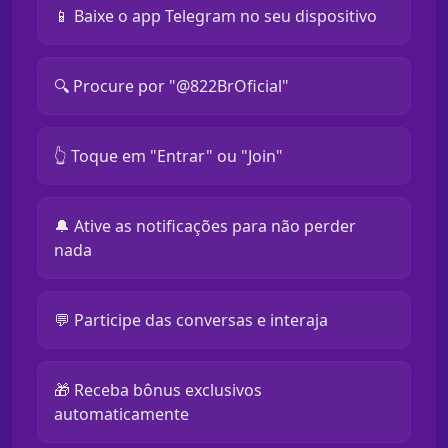
📱 Baixe o app Telegram no seu dispositivo
🔍 Procure por "@822BrOficial"
👆 Toque em "Entrar" ou "Join"
🔔 Ative as notificações para não perder
nada
💬 Participe das conversas e interaja
🎁 Receba bônus exclusivos
automaticamente