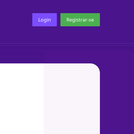
Login
Registrar-se