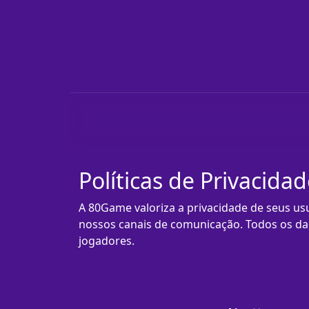
Políticas de Privacida
A 80Game valoriza a privacidade de seus u
nossos canais de comunicação. Todos os dad
jogadores.