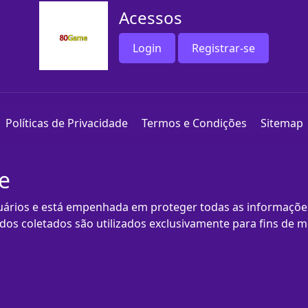
Acessos
Login
Registrar-se
Políticas de Privacidade
Termos e Condições
Sitemap
de
suários e está empenhada em proteger todas as informaçõe
os coletados são utilizados exclusivamente para fins de m