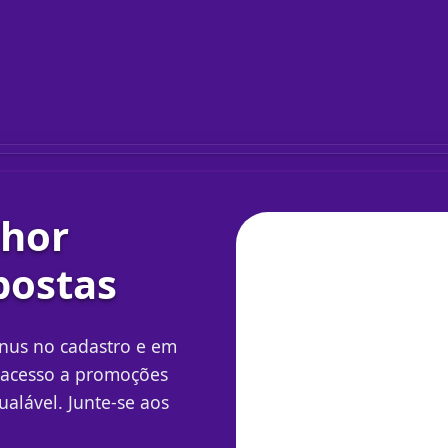
lhor
postas
nus no cadastro e em
 acesso a promoções
ualável. Junte-se aos