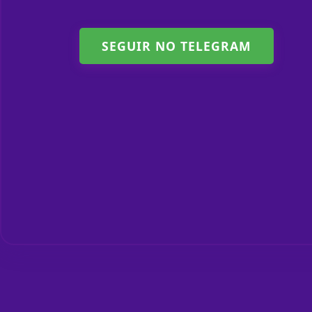
SEGUIR NO TELEGRAM