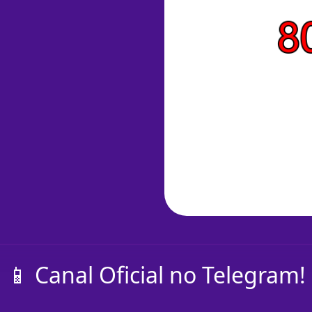
📱 Canal Oficial no Telegram!