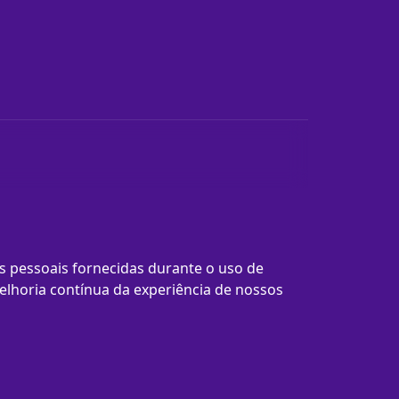
s pessoais fornecidas durante o uso de
elhoria contínua da experiência de nossos