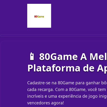
📱 80Game A Me
Plataforma de A
Cadastre-se na 80Game para ganhar bô
cada recarga. Com a 80Game, você tem
incríveis e uma experiência de jogo inig
vencedores agora!