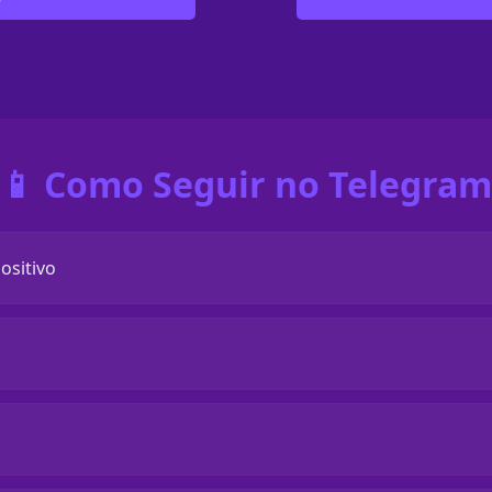
📱 Como Seguir no Telegram
ositivo