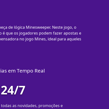
eça de lógica Minesweeper. Neste jogo, o
no é que os jogadores podem fazer apostas e
nsadora no jogo Mines, ideal para aqueles
cias em Tempo Real
24/7
e todas as novidades, promoções e