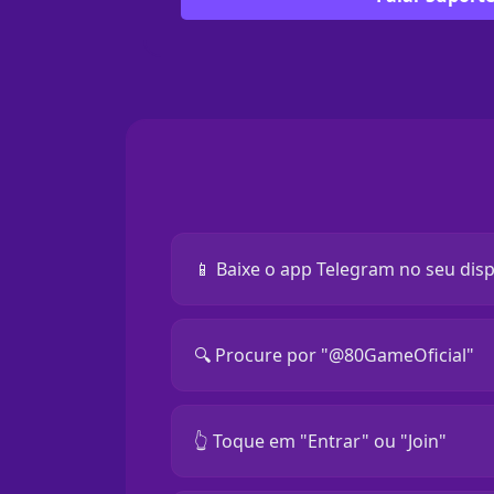
📱 Baixe o app Telegram no seu disp
🔍 Procure por "@80GameOficial"
👆 Toque em "Entrar" ou "Join"