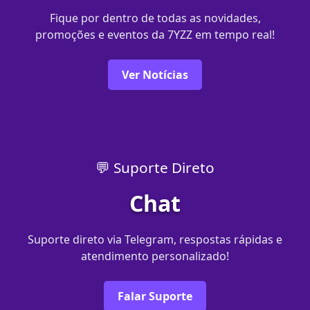
Fique por dentro de todas as novidades,
promoções e eventos da 7YZZ em tempo real!
Ver Notícias
💬 Suporte Direto
Chat
Suporte direto via Telegram, respostas rápidas e
atendimento personalizado!
Falar Suporte