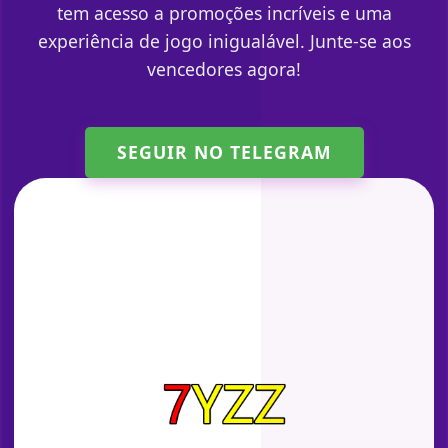
tem acesso a promoções incríveis e uma
experiência de jogo inigualável. Junte-se aos
vencedores agora!
SEGUIR NO TELEGRAM