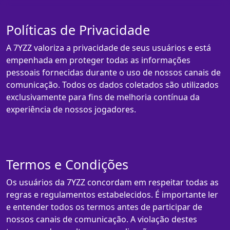
Políticas de Privacidade
A 7YZZ valoriza a privacidade de seus usuários e está
empenhada em proteger todas as informações
pessoais fornecidas durante o uso de nossos canais de
comunicação. Todos os dados coletados são utilizados
exclusivamente para fins de melhoria contínua da
experiência de nossos jogadores.
Termos e Condições
Os usuários da 7YZZ concordam em respeitar todas as
regras e regulamentos estabelecidos. É importante ler
e entender todos os termos antes de participar de
nossos canais de comunicação. A violação destes