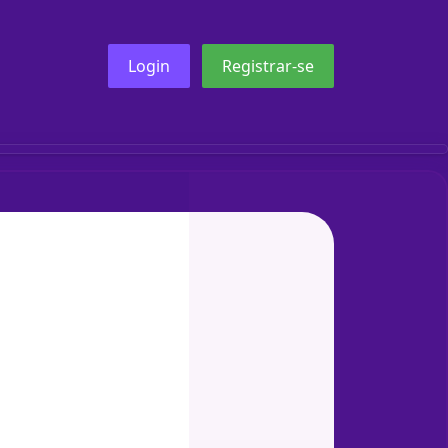
Login
Registrar-se