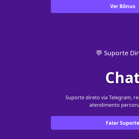
Ver Bônus
💬 Suporte Di
Cha
Suporte direto via Telegram, r
atendimento persona
Falar Suport