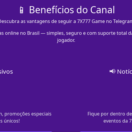
📱 Benefícios do Canal
Descubra as vantagens de seguir a 7X777 Game no Telegra
 online no Brasil — simples, seguro e com suporte total da
jogador.
sivos
📢 Notí
m, promoções especiais
Fique por dentro d
s únicos!
eventos da 