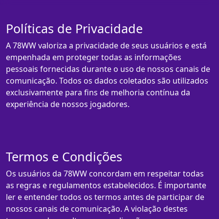
Políticas de Privacidade
A 78WW valoriza a privacidade de seus usuários e está
empenhada em proteger todas as informações
pessoais fornecidas durante o uso de nossos canais de
comunicação. Todos os dados coletados são utilizados
exclusivamente para fins de melhoria contínua da
experiência de nossos jogadores.
Termos e Condições
Os usuários da 78WW concordam em respeitar todas
as regras e regulamentos estabelecidos. É importante
ler e entender todos os termos antes de participar de
nossos canais de comunicação. A violação destes