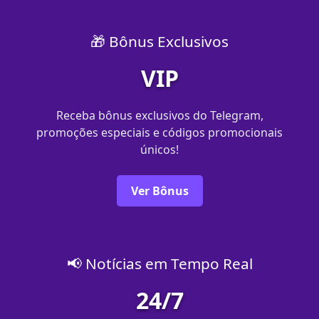
🎁 Bônus Exclusivos
VIP
Receba bônus exclusivos do Telegram,
promoções especiais e códigos promocionais
únicos!
Ver Bônus
📢 Notícias em Tempo Real
24/7