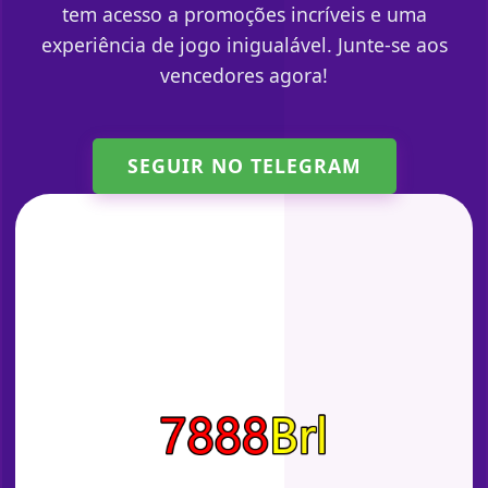
tem acesso a promoções incríveis e uma
experiência de jogo inigualável. Junte-se aos
vencedores agora!
SEGUIR NO TELEGRAM