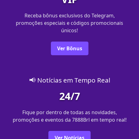
Receba bônus exclusivos do Telegram,
promoções especiais e códigos promocionais
únicos!
Ver Bônus
📢 Notícias em Tempo Real
24/7
Fique por dentro de todas as novidades,
promoções e eventos da 7888Brl em tempo real!
Ver Notícias