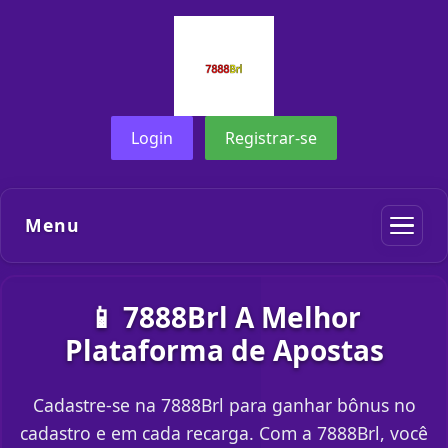
Login
Registrar-se
Menu
📱 7888Brl A Melhor
Plataforma de Apostas
Cadastre-se na 7888Brl para ganhar bônus no
cadastro e em cada recarga. Com a 7888Brl, você