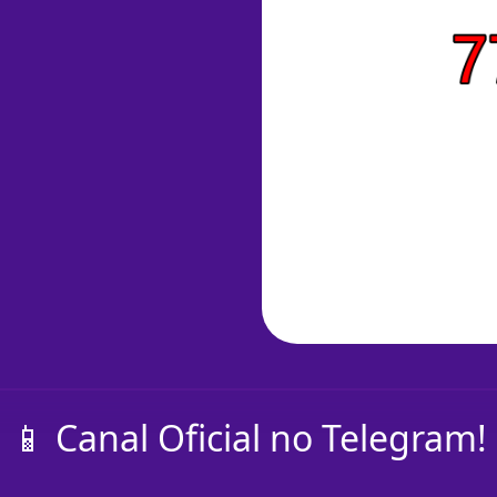
📱 Canal Oficial no Telegram!