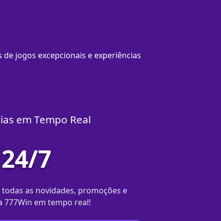
s de jogos excepcionais e experiências
cias em Tempo Real
24/7
e todas as novidades, promoções e
a 777Win em tempo real!