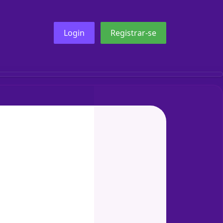
Login
Registrar-se