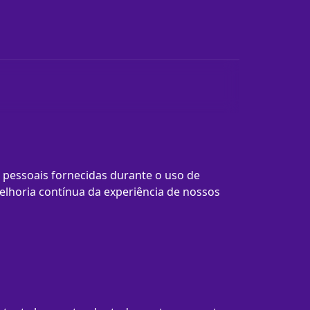
 pessoais fornecidas durante o uso de
elhoria contínua da experiência de nossos