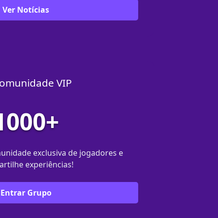
Ver Notícias
Comunidade VIP
1000+
unidade exclusiva de jogadores e
rtilhe experiências!
Entrar Grupo