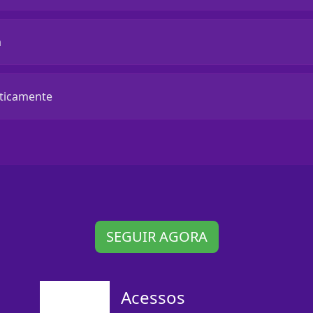
a
aticamente
SEGUIR AGORA
Acessos