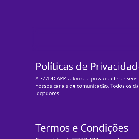
Políticas de Privacida
A 777DD APP valoriza a privacidade de seu
nossos canais de comunicação. Todos os dad
jogadores.
Termos e Condições