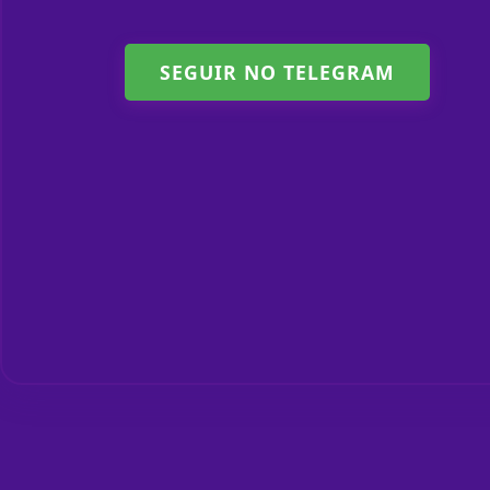
SEGUIR NO TELEGRAM