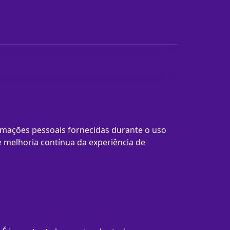
rmações pessoais fornecidas durante o uso
e melhoria contínua da experiência de