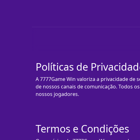
Políticas de Privacida
A 7777Game Win valoriza a privacidade de 
de nossos canais de comunicação. Todos os 
nossos jogadores.
Termos e Condições