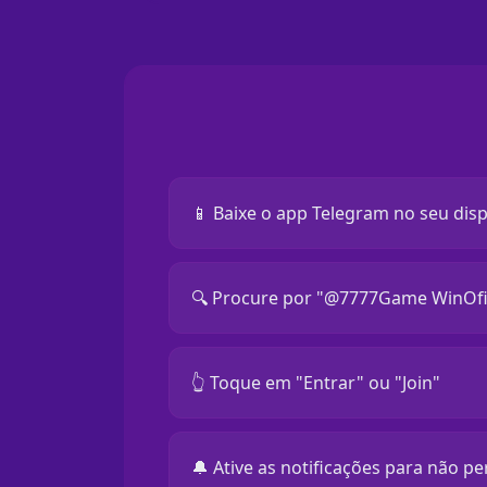
📱 Baixe o app Telegram no seu disp
🔍 Procure por "@7777Game WinOfi
👆 Toque em "Entrar" ou "Join"
🔔 Ative as notificações para não p