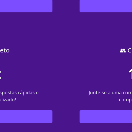
reto
👥 
t
espostas rápidas e
Junte-se a uma com
lizado!
compa
e