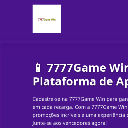
📱 7777Game Wi
Plataforma de A
Cadastre-se na 7777Game Win para gan
em cada recarga. Com a 7777Game Win,
promoções incríveis e uma experiência d
Junte-se aos vencedores agora!