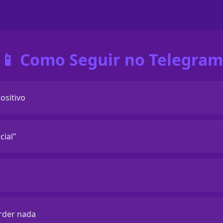
📱 Como Seguir no Telegram
ositivo
cial"
erder nada