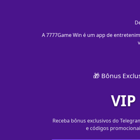
De
A 7777Game Win é um app de entretenim
🎁 Bônus Exclu
VIP
Receba bônus exclusivos do Telegra
e códigos promocionai