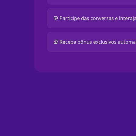
💬 Participe das conversas e interaj
🎁 Receba bônus exclusivos autom