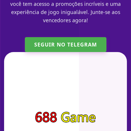
você tem acesso a promoções incríveis e uma
experiência de jogo inigualável. Junte-se aos
vencedores agora!
SEGUIR NO TELEGRAM