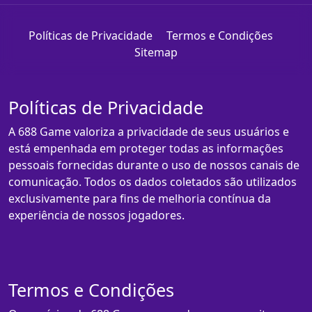
Políticas de Privacidade
Termos e Condições
Sitemap
Políticas de Privacidade
A 688 Game valoriza a privacidade de seus usuários e
está empenhada em proteger todas as informações
pessoais fornecidas durante o uso de nossos canais de
comunicação. Todos os dados coletados são utilizados
exclusivamente para fins de melhoria contínua da
experiência de nossos jogadores.
Termos e Condições