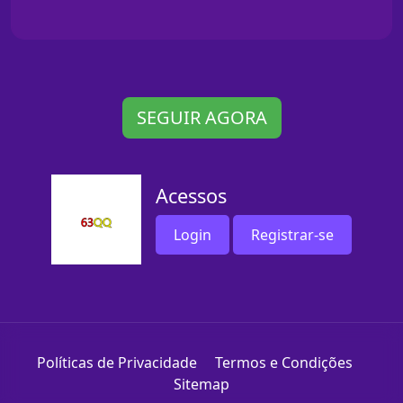
SEGUIR AGORA
Acessos
Login
Registrar-se
Políticas de Privacidade
Termos e Condições
Sitemap