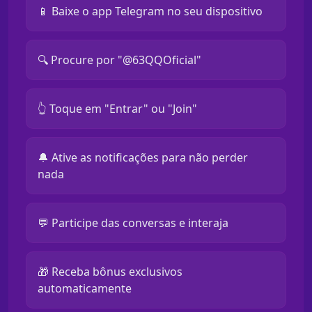
📱 Baixe o app Telegram no seu dispositivo
🔍 Procure por "@63QQOficial"
👆 Toque em "Entrar" ou "Join"
🔔 Ative as notificações para não perder
nada
💬 Participe das conversas e interaja
🎁 Receba bônus exclusivos
automaticamente