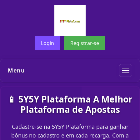
Login
Registrar-se
Menu
📱 5Y5Y Plataforma A Melhor
Plataforma de Apostas
Cadastre-se na 5Y5Y Plataforma para ganhar
bônus no cadastro e em cada recarga. Com a