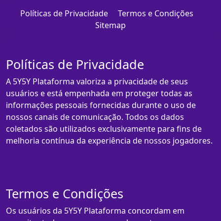
Políticas de Privacidade
Termos e Condições
Sitemap
Políticas de Privacidade
A 5Y5Y Plataforma valoriza a privacidade de seus
usuários e está empenhada em proteger todas as
informações pessoais fornecidas durante o uso de
nossos canais de comunicação. Todos os dados
coletados são utilizados exclusivamente para fins de
melhoria contínua da experiência de nossos jogadores.
Termos e Condições
Os usuários da 5Y5Y Plataforma concordam em