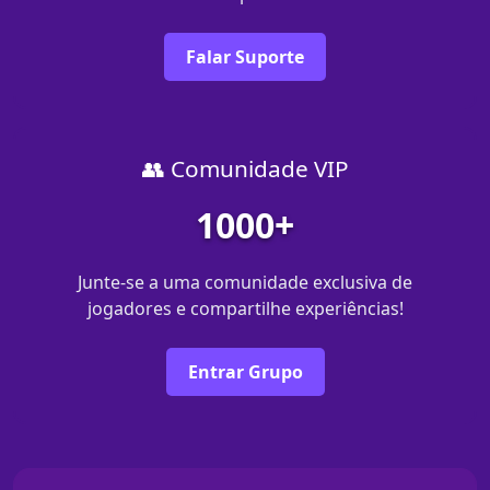
Falar Suporte
👥 Comunidade VIP
1000+
Junte-se a uma comunidade exclusiva de
jogadores e compartilhe experiências!
Entrar Grupo