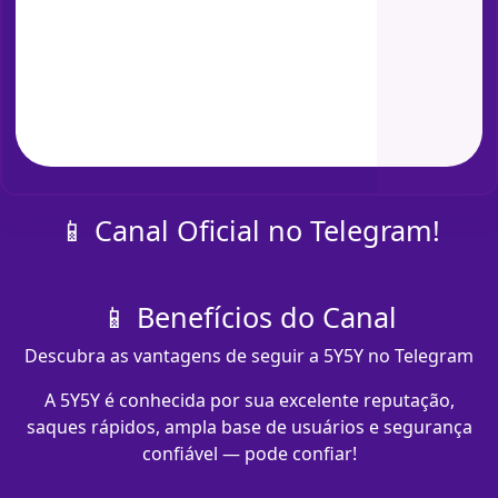
📱 Canal Oficial no Telegram!
📱 Benefícios do Canal
Descubra as vantagens de seguir a 5Y5Y no Telegram
A 5Y5Y é conhecida por sua excelente reputação,
saques rápidos, ampla base de usuários e segurança
confiável — pode confiar!