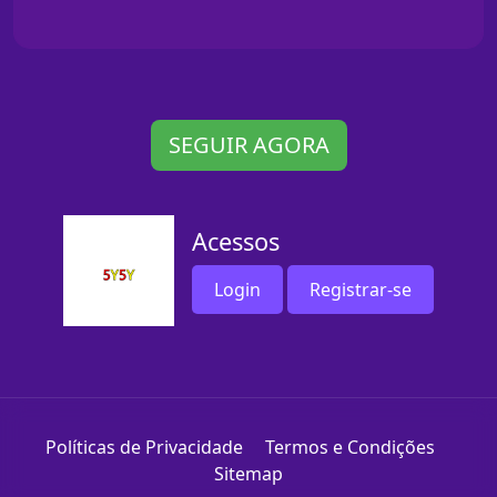
SEGUIR AGORA
Acessos
Login
Registrar-se
Políticas de Privacidade
Termos e Condições
Sitemap