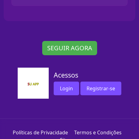
SEGUIR AGORA
Acessos
Login
Registrar-se
Políticas de Privacidade
Termos e Condições