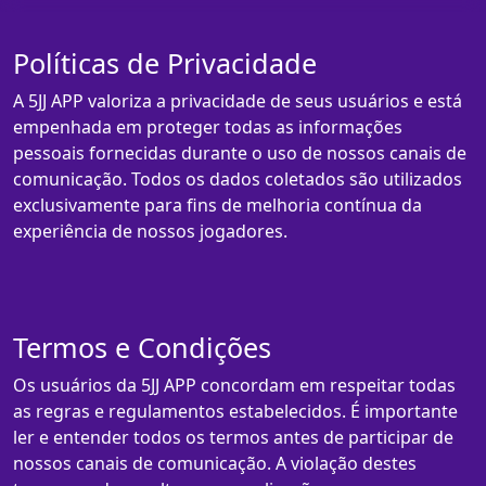
Políticas de Privacidade
A 5JJ APP valoriza a privacidade de seus usuários e está
empenhada em proteger todas as informações
pessoais fornecidas durante o uso de nossos canais de
comunicação. Todos os dados coletados são utilizados
exclusivamente para fins de melhoria contínua da
experiência de nossos jogadores.
Termos e Condições
Os usuários da 5JJ APP concordam em respeitar todas
as regras e regulamentos estabelecidos. É importante
ler e entender todos os termos antes de participar de
nossos canais de comunicação. A violação destes