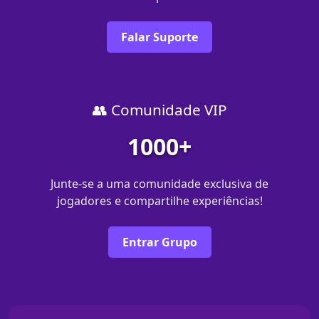
Falar Suporte
👥 Comunidade VIP
1000+
Junte-se a uma comunidade exclusiva de
jogadores e compartilhe experiências!
Entrar Grupo