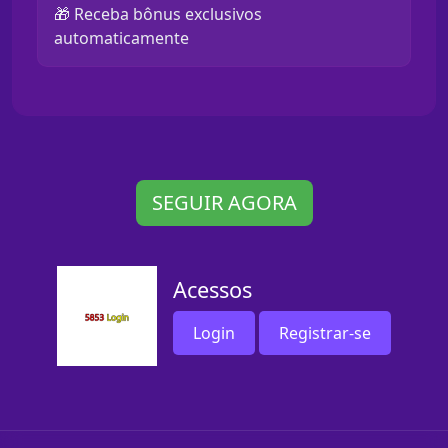
🎁 Receba bônus exclusivos
automaticamente
SEGUIR AGORA
Acessos
Login
Registrar-se