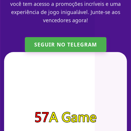
você tem acesso a promoções incríveis e uma
experiência de jogo inigualável. Junte-se aos
vencedores agora!
SEGUIR NO TELEGRAM