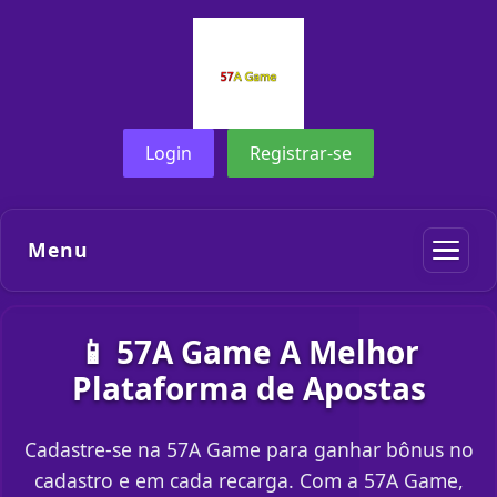
Login
Registrar-se
Menu
📱 57A Game A Melhor
Plataforma de Apostas
Cadastre-se na 57A Game para ganhar bônus no
cadastro e em cada recarga. Com a 57A Game,