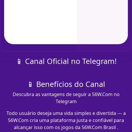
📱 Canal Oficial no Telegram!
📱 Benefícios do Canal
Descubra as vantagens de seguir a 56W.Com no
Telegram
Todo usuário deseja uma vida simples e divertida — a
56W.Com cria uma plataforma justa e confiável para
alcançar isso com os jogos da 56W.Com Brasil .