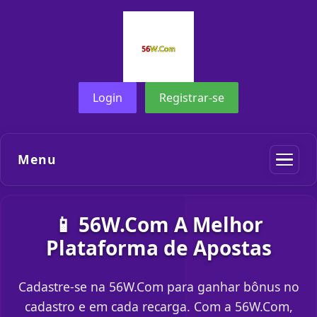
Login
Registrar-se
Menu
📱 56W.Com A Melhor
Plataforma de Apostas
Cadastre-se na 56W.Com para ganhar bônus no
cadastro e em cada recarga. Com a 56W.Com,