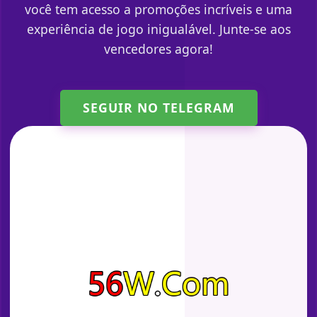
você tem acesso a promoções incríveis e uma
experiência de jogo inigualável. Junte-se aos
vencedores agora!
SEGUIR NO TELEGRAM