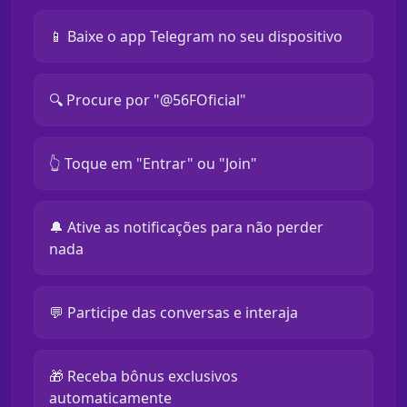
📱 Baixe o app Telegram no seu dispositivo
🔍 Procure por "@56FOficial"
👆 Toque em "Entrar" ou "Join"
🔔 Ative as notificações para não perder
nada
💬 Participe das conversas e interaja
🎁 Receba bônus exclusivos
automaticamente