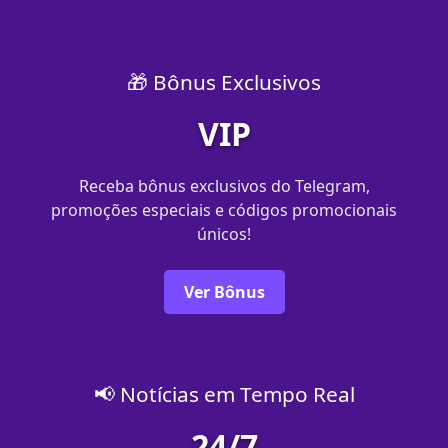
🎁 Bônus Exclusivos
VIP
Receba bônus exclusivos do Telegram,
promoções especiais e códigos promocionais
únicos!
Ver Bônus
📢 Notícias em Tempo Real
24/7