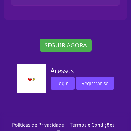
SEGUIR AGORA
Acessos
Login
Registrar-se
Políticas de Privacidade
Termos e Condições