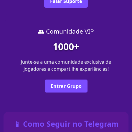
Falar Suporte
👥 Comunidade VIP
1000+
Junte-se a uma comunidade exclusiva de
jogadores e compartilhe experiências!
Entrar Grupo
📱 Como Seguir no Telegram