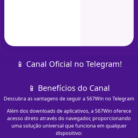
📱 Canal Oficial no Telegram!
📱 Benefícios do Canal
Descubra as vantagens de seguir a 567Win no Telegram
Além dos downloads de aplicativos, a 567Win oferece
acesso direto através do navegador, proporcionando
uma solução universal que funciona em qualquer
dispositivo: