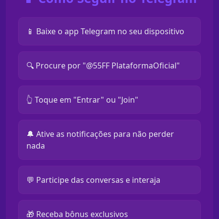
📱 Baixe o app Telegram no seu dispositivo
🔍 Procure por "@55FF PlataformaOficial"
👆 Toque em "Entrar" ou "Join"
🔔 Ative as notificações para não perder
nada
💬 Participe das conversas e interaja
🎁 Receba bônus exclusivos