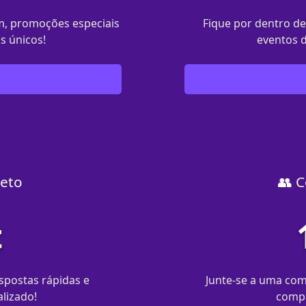
m, promoções especiais
Fique por dentro d
s únicos!
eventos 
reto
👥 
t
espostas rápidas e
Junte-se a uma com
lizado!
compa