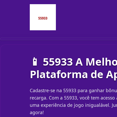
📱 55933 A Melh
Plataforma de A
Cadastre-se na 55933 para ganhar bônu
recarga. Com a 55933, você tem acesso 
uma experiência de jogo inigualável. J
agora!