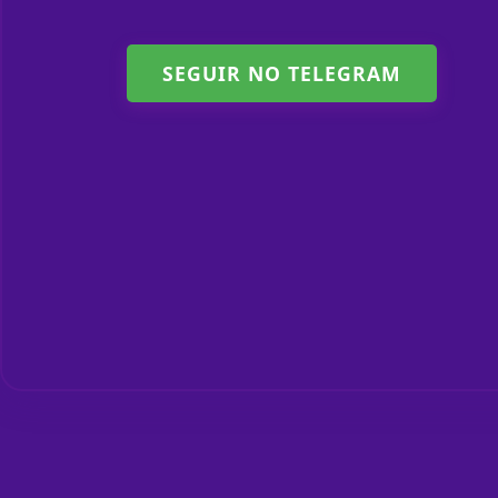
SEGUIR NO TELEGRAM