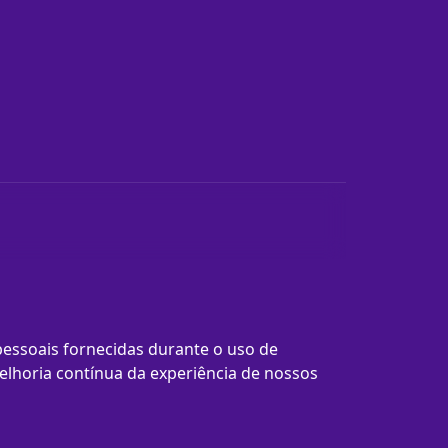
pessoais fornecidas durante o uso de
elhoria contínua da experiência de nossos