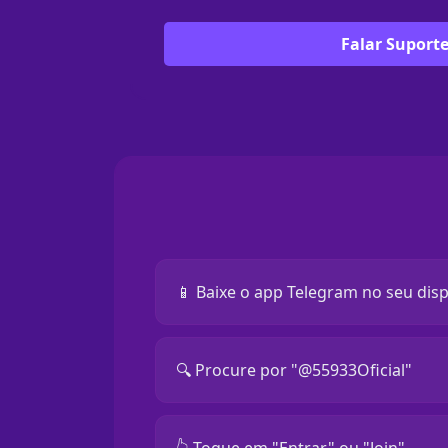
Falar Suport
📱 Baixe o app Telegram no seu disp
🔍 Procure por "@55933Oficial"