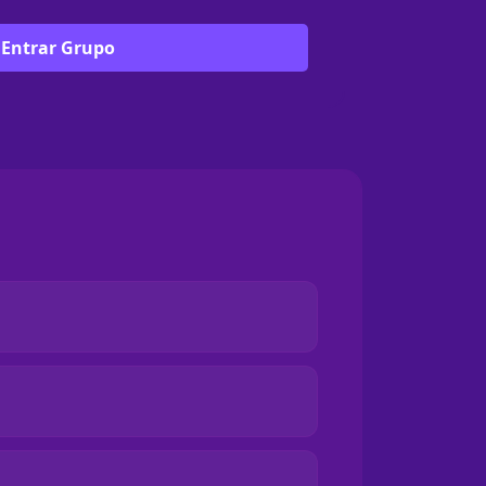
Entrar Grupo