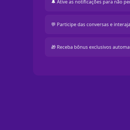
🔔 Ative as notificações para não p
💬 Participe das conversas e interaj
🎁 Receba bônus exclusivos autom