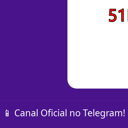
📱 Canal Oficial no Telegram!