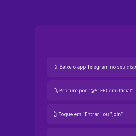
📱 Baixe o app Telegram no seu disp
🔍 Procure por "@51FF.ComOficial"
👆 Toque em "Entrar" ou "Join"