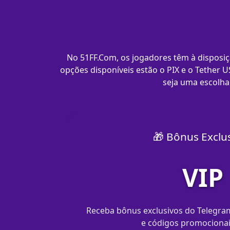
No 51FF.Com, os jogadores têm à disposiç
opções disponíveis estão o PIX e o Tether 
seja uma escolha
🎁 Bônus Exclu
VIP
Receba bônus exclusivos do Telegra
e códigos promocionai