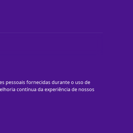
es pessoais fornecidas durante o uso de
elhoria contínua da experiência de nossos