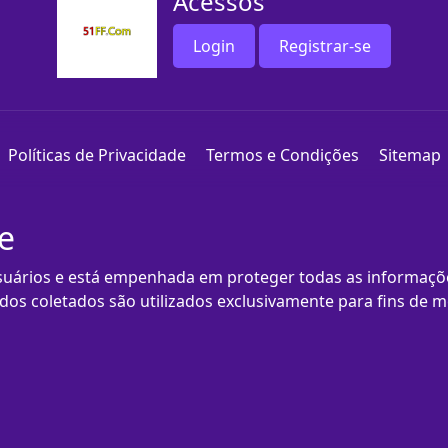
Acessos
Login
Registrar-se
Políticas de Privacidade
Termos e Condições
Sitemap
de
usuários e está empenhada em proteger todas as informaçõ
os coletados são utilizados exclusivamente para fins de m