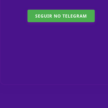
SEGUIR NO TELEGRAM