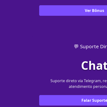
Ver Bônus
💬 Suporte Di
Cha
Suporte direto via Telegram, r
atendimento persona
Falar Suport