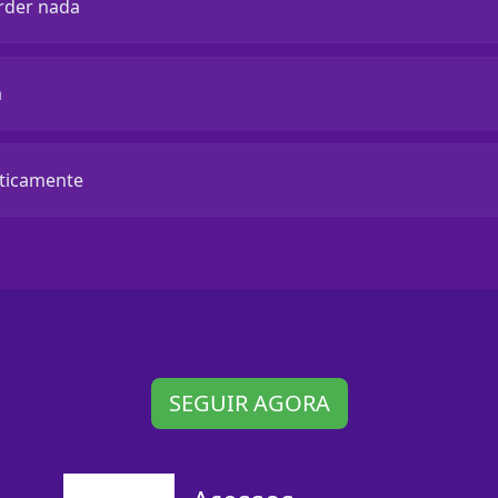
erder nada
a
aticamente
SEGUIR AGORA