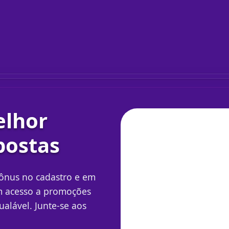
elhor
postas
ônus no cadastro e em
m acesso a promoções
ualável. Junte-se aos