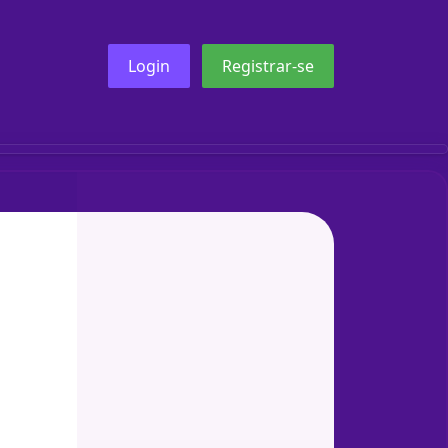
Login
Registrar-se