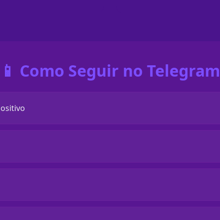
📱 Como Seguir no Telegram
ositivo