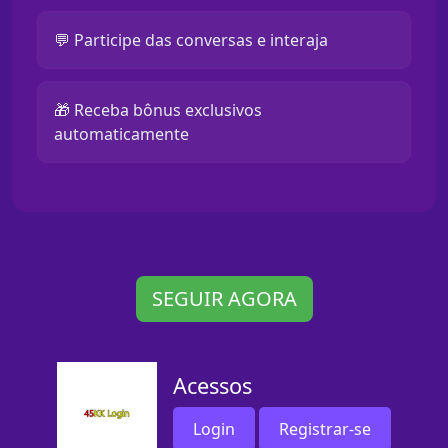
💬 Participe das conversas e interaja
🎁 Receba bônus exclusivos
automaticamente
SEGUIR AGORA
Acessos
Login
Registrar-se