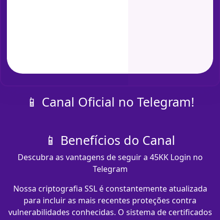
📱 Canal Oficial no Telegram!
📱 Benefícios do Canal
Descubra as vantagens de seguir a 45KK Login no
Telegram
Nossa criptografia SSL é constantemente atualizada
para incluir as mais recentes proteções contra
vulnerabilidades conhecidas. O sistema de certificados