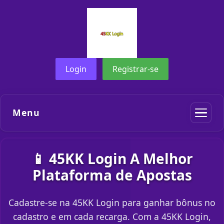
Login
Registrar-se
Menu
📱 45KK Login A Melhor
Plataforma de Apostas
Cadastre-se na 45KK Login para ganhar bônus no
cadastro e em cada recarga. Com a 45KK Login,