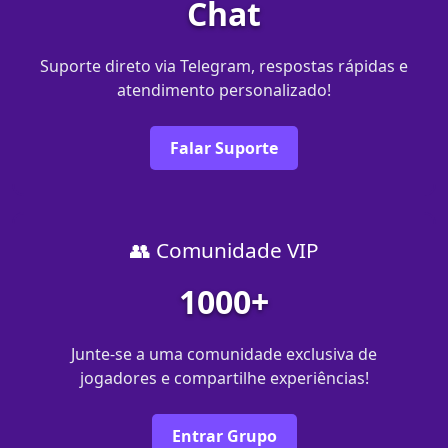
Chat
Suporte direto via Telegram, respostas rápidas e
atendimento personalizado!
Falar Suporte
👥 Comunidade VIP
1000+
Junte-se a uma comunidade exclusiva de
jogadores e compartilhe experiências!
Entrar Grupo