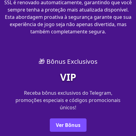
SSL é renovado automaticamente, garantindo que você
sempre tenha a proteção mais atualizada disponível.
Esta abordagem proativa à segurança garante que sua
experiência de jogo seja não apenas divertida, mas
também completamente segura.
🎁 Bônus Exclusivos
VIP
Receba bônus exclusivos do Telegram,
promoções especiais e códigos promocionais
únicos!
Ver Bônus