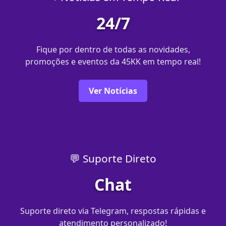
24/7
Fique por dentro de todas as novidades,
promoções e eventos da 45KK em tempo real!
Ver Notícias
💬 Suporte Direto
Chat
Suporte direto via Telegram, respostas rápidas e
atendimento personalizado!