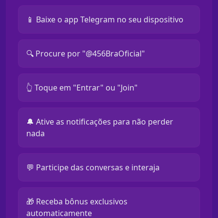
📱 Baixe o app Telegram no seu dispositivo
🔍 Procure por "@456BraOficial"
👆 Toque em "Entrar" ou "Join"
🔔 Ative as notificações para não perder
nada
💬 Participe das conversas e interaja
🎁 Receba bônus exclusivos
automaticamente