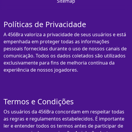
Sitemap
Políticas de Privacidade
A 456Bra valoriza a privacidade de seus usuários e está
empenhada em proteger todas as informações
pessoais fornecidas durante o uso de nossos canais de
comunicação. Todos os dados coletados são utilizados
exclusivamente para fins de melhoria contínua da
experiência de nossos jogadores.
Termos e Condições
Os usuários da 456Bra concordam em respeitar todas
as regras e regulamentos estabelecidos. É importante
ler e entender todos os termos antes de participar de