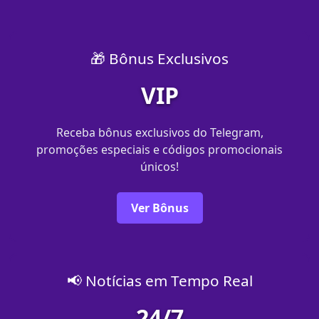
🎁 Bônus Exclusivos
VIP
Receba bônus exclusivos do Telegram,
promoções especiais e códigos promocionais
únicos!
Ver Bônus
📢 Notícias em Tempo Real
24/7