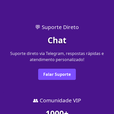
💬 Suporte Direto
Chat
Suporte direto via Telegram, respostas rápidas e
atendimento personalizado!
Falar Suporte
👥 Comunidade VIP
1000+