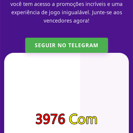
você tem acesso a promoções incríveis e uma
experiência de jogo inigualável. Junte-se aos
vencedores agora!
SEGUIR NO TELEGRAM