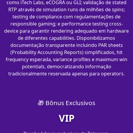
como iTech Labs, eCOGRA ou GLI; validação de stated
RTP através de simulation runs de milhões de spins;
testing de compliance com regulamentações de
responsible gaming; e performance testing cross-
device para garantir rendering adequado em hardware
de diferentes capabilities. Disponibilizamos
documentação transparente incluindo PAR sheets
(Probability Accounting Reports) simplificados, hit
frequency esperada, variance profiles e maximum win
potentials, democratizando informação
tradicionalmente reservada apenas para operators.
🎁 Bônus Exclusivos
VIP