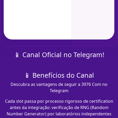
📱 Canal Oficial no Telegram!
📱 Benefícios do Canal
Descubra as vantagens de seguir a 3976 Com no
Telegram
Cada slot passa por processo rigoroso de certification
antes da integração: verificação de RNG (Random
Number Generator) por laboratórios independentes