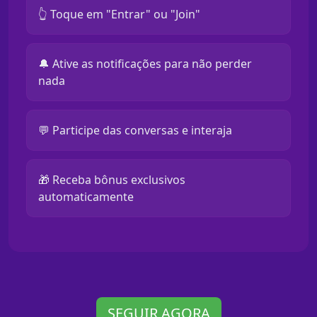
👆 Toque em "Entrar" ou "Join"
🔔 Ative as notificações para não perder
nada
💬 Participe das conversas e interaja
🎁 Receba bônus exclusivos
automaticamente
SEGUIR AGORA