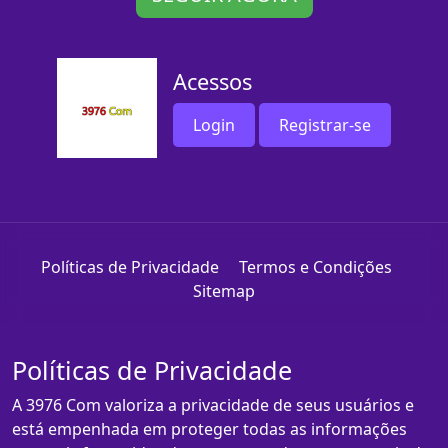
Acessos
Login
Registrar-se
Políticas de Privacidade
Termos e Condições
Sitemap
Políticas de Privacidade
A 3976 Com valoriza a privacidade de seus usuários e
está empenhada em proteger todas as informações