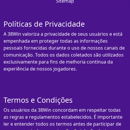
Sitemap
Políticas de Privacidade
A 38Win valoriza a privacidade de seus usuários e está
empenhada em proteger todas as informações
pessoais fornecidas durante o uso de nossos canais de
comunicação. Todos os dados coletados são utilizados
exclusivamente para fins de melhoria contínua da
experiência de nossos jogadores.
Termos e Condições
Os usuários da 38Win concordam em respeitar todas
as regras e regulamentos estabelecidos. É importante
ler e entender todos os termos antes de participar de