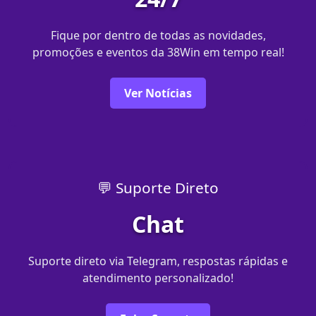
Fique por dentro de todas as novidades,
promoções e eventos da 38Win em tempo real!
Ver Notícias
💬 Suporte Direto
Chat
Suporte direto via Telegram, respostas rápidas e
atendimento personalizado!