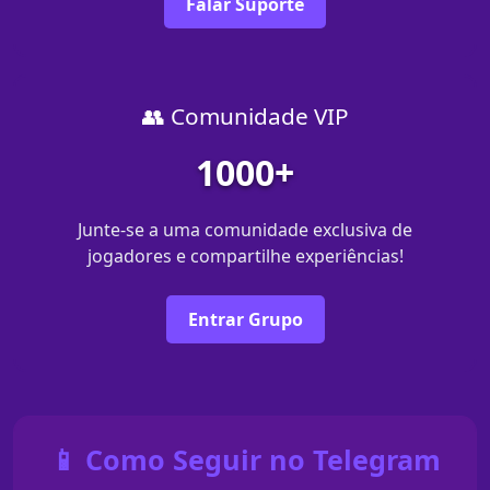
Falar Suporte
👥 Comunidade VIP
1000+
Junte-se a uma comunidade exclusiva de
jogadores e compartilhe experiências!
Entrar Grupo
📱 Como Seguir no Telegram