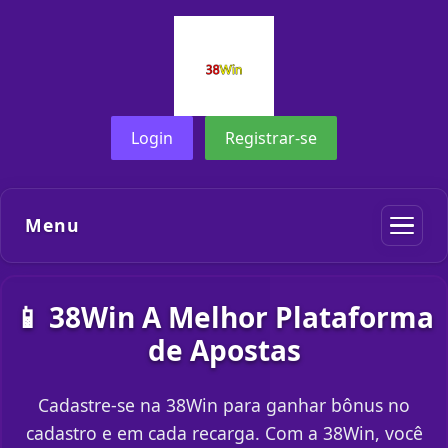
Login
Registrar-se
Menu
📱 38Win A Melhor Plataforma
de Apostas
Cadastre-se na 38Win para ganhar bônus no
cadastro e em cada recarga. Com a 38Win, você