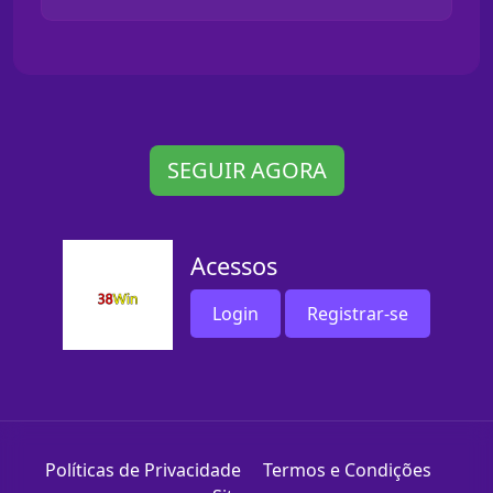
SEGUIR AGORA
Acessos
Login
Registrar-se
Políticas de Privacidade
Termos e Condições