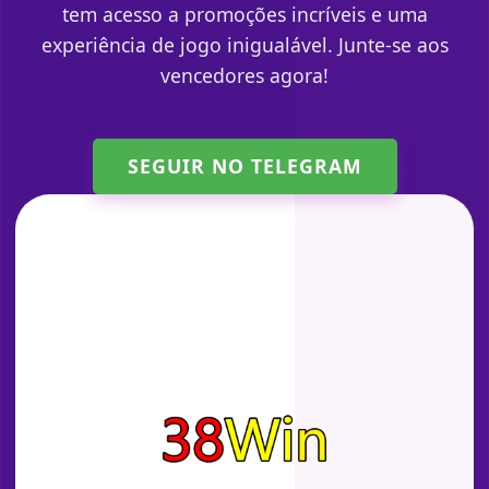
tem acesso a promoções incríveis e uma
experiência de jogo inigualável. Junte-se aos
vencedores agora!
SEGUIR NO TELEGRAM