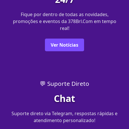
Fique por dentro de todas as novidades,
promoções e eventos da 378Brl.Com em tempo
real!
Ver Notícias
💬 Suporte Direto
Chat
Suporte direto via Telegram, respostas rápidas e
atendimento personalizado!