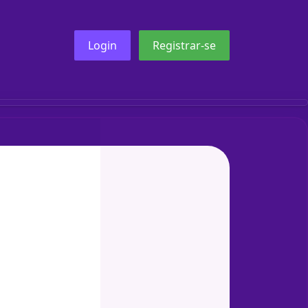
Login
Registrar-se