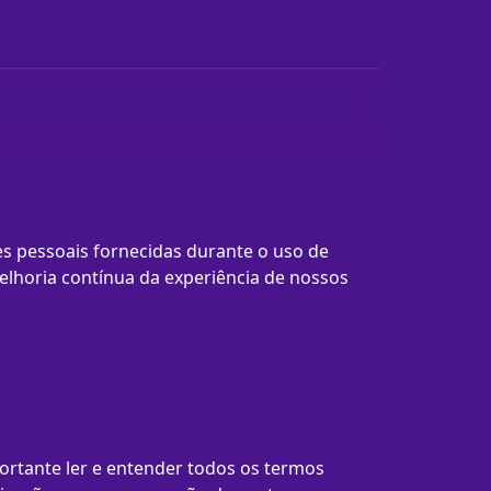
s pessoais fornecidas durante o uso de
elhoria contínua da experiência de nossos
ortante ler e entender todos os termos