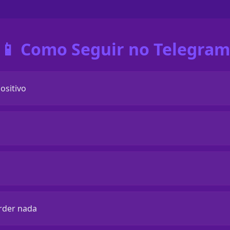
📱 Como Seguir no Telegram
ositivo
erder nada