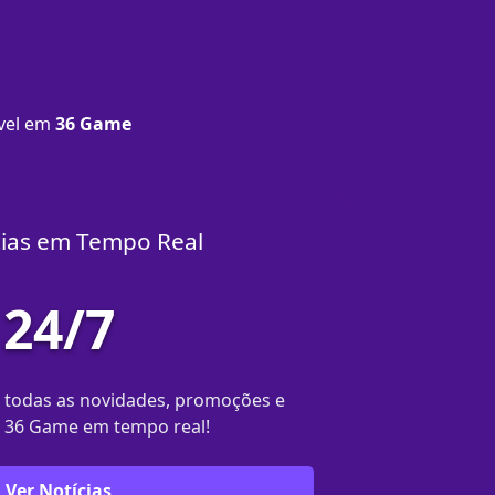
óvel em
36 Game
cias em Tempo Real
24/7
e todas as novidades, promoções e
 36 Game em tempo real!
Ver Notícias