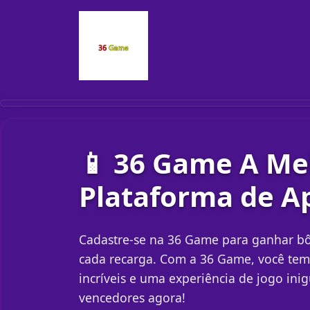
📱 36 Game A Me
Plataforma de A
Cadastre-se na 36 Game para ganhar b
cada recarga. Com a 36 Game, você te
incríveis e uma experiência de jogo inig
vencedores agora!