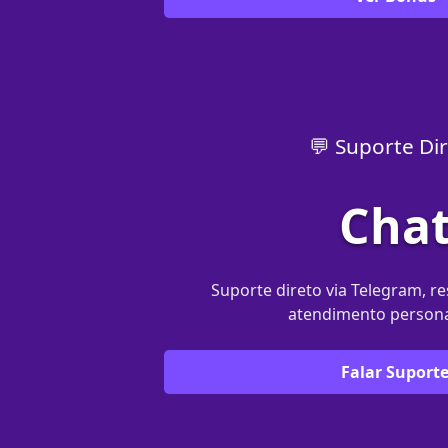
💬 Suporte Di
Cha
Suporte direto via Telegram, r
atendimento persona
Falar Suport