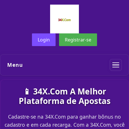
Login
Registrar-se
Menu
📱 34X.Com A Melhor
Plataforma de Apostas
Cadastre-se na 34X.Com para ganhar bônus no
cadastro e em cada recarga. Com a 34X.Com, você