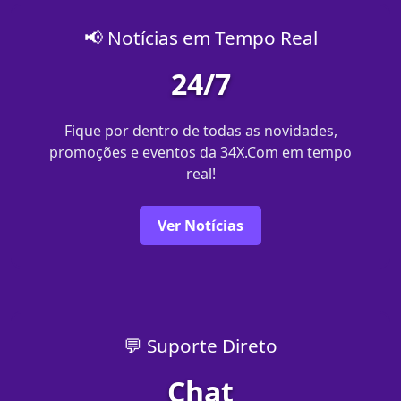
📢 Notícias em Tempo Real
24/7
Fique por dentro de todas as novidades,
promoções e eventos da 34X.Com em tempo
real!
Ver Notícias
💬 Suporte Direto
Chat