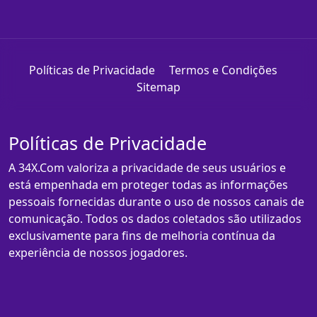
Políticas de Privacidade
Termos e Condições
Sitemap
Políticas de Privacidade
A 34X.Com valoriza a privacidade de seus usuários e
está empenhada em proteger todas as informações
pessoais fornecidas durante o uso de nossos canais de
comunicação. Todos os dados coletados são utilizados
exclusivamente para fins de melhoria contínua da
experiência de nossos jogadores.