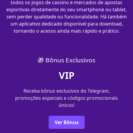
todos os jogos de cassino e mercados de apostas
esportivas diretamente do seu smartphone ou tablet,
sem perder qualidade ou funcionalidade. Há também
um aplicativo dedicado disponível para download,
tornando o acesso ainda mais rápido e prático.
🎁 Bônus Exclusivos
VIP
Receba bônus exclusivos do Telegram,
promoções especiais e códigos promocionais
únicos!
Ver Bônus