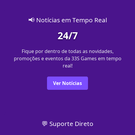
📢 Notícias em Tempo Real
24/7
Fique por dentro de todas as novidades,
promoções e eventos da 33S Games em tempo
real!
Ver Notícias
💬 Suporte Direto