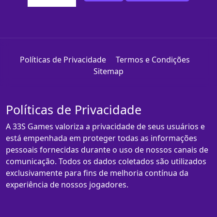
Políticas de Privacidade
Termos e Condições
Sitemap
Políticas de Privacidade
A 33S Games valoriza a privacidade de seus usuários e
está empenhada em proteger todas as informações
pessoais fornecidas durante o uso de nossos canais de
comunicação. Todos os dados coletados são utilizados
exclusivamente para fins de melhoria contínua da
experiência de nossos jogadores.