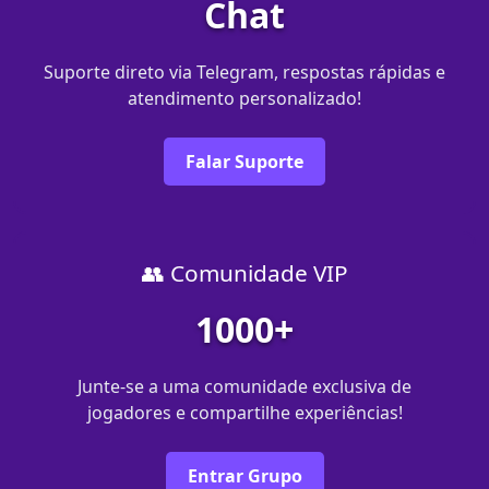
Chat
Suporte direto via Telegram, respostas rápidas e
atendimento personalizado!
Falar Suporte
👥 Comunidade VIP
1000+
Junte-se a uma comunidade exclusiva de
jogadores e compartilhe experiências!
Entrar Grupo