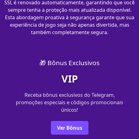
SSL é renovado automaticamente, garantindo que você
sempre tenha a proteção mais atualizada disponível.
Esta abordagem proativa à segurança garante que sua
experiência de jogo seja não apenas divertida, mas
também completamente segura.
🎁 Bônus Exclusivos
VIP
Receba bônus exclusivos do Telegram,
promoções especiais e códigos promocionais
únicos!
Ver Bônus