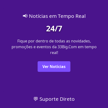
📢 Notícias em Tempo Real
24/7
Fique por dentro de todas as novidades,
promoções e eventos da 33Big.Com em tempo
real!
Ver Notícias
💬 Suporte Direto