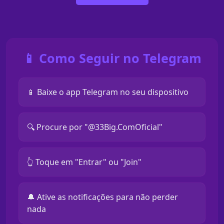
📱 Como Seguir no Telegram
📱 Baixe o app Telegram no seu dispositivo
🔍 Procure por "@33Big.ComOficial"
👆 Toque em "Entrar" ou "Join"
🔔 Ative as notificações para não perder
nada