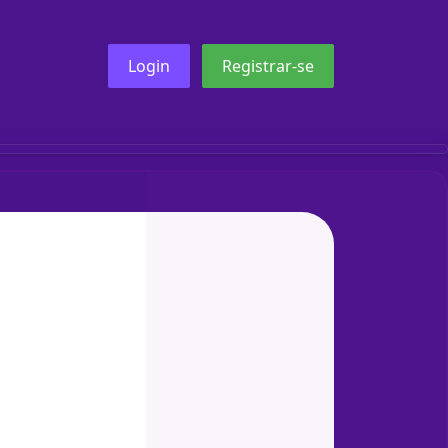
Login
Registrar-se