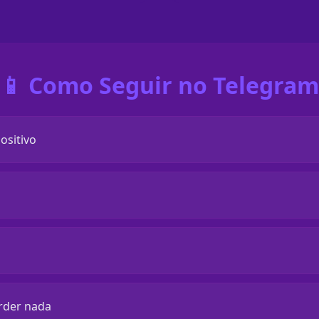
📱 Como Seguir no Telegram
ositivo
erder nada