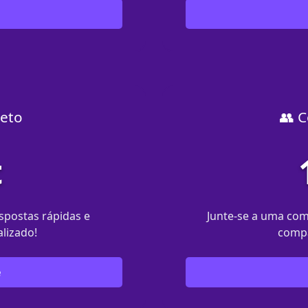
reto
👥 
t
espostas rápidas e
Junte-se a uma com
lizado!
compa
e