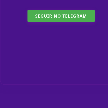
SEGUIR NO TELEGRAM