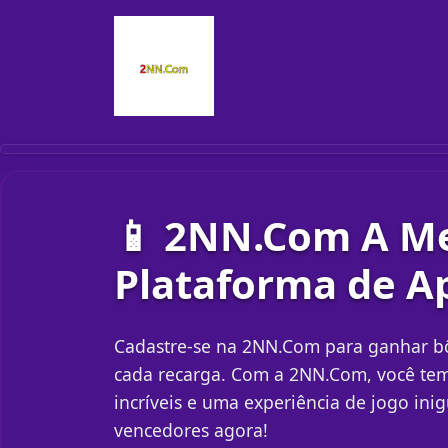
📱 2NN.Com A M
Plataforma de A
Cadastre-se na 2NN.Com para ganhar b
cada recarga. Com a 2NN.Com, você te
incríveis e uma experiência de jogo inig
vencedores agora!