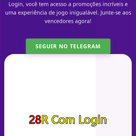
Login, você tem acesso a promoções incríveis e
uma experiência de jogo inigualável. Junte-se aos
vencedores agora!
SEGUIR NO TELEGRAM