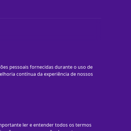
ções pessoais fornecidas durante o uso de
elhoria contínua da experiência de nossos
mportante ler e entender todos os termos