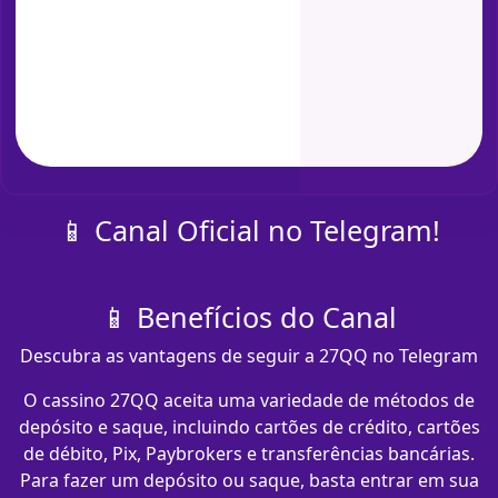
📱 Canal Oficial no Telegram!
📱 Benefícios do Canal
Descubra as vantagens de seguir a 27QQ no Telegram
O cassino 27QQ aceita uma variedade de métodos de
depósito e saque, incluindo cartões de crédito, cartões
de débito, Pix, Paybrokers e transferências bancárias.
Para fazer um depósito ou saque, basta entrar em sua