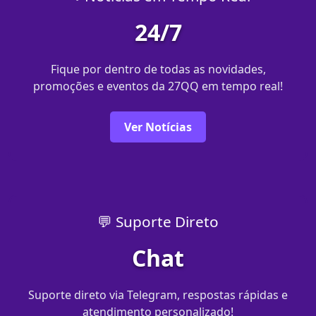
24/7
Fique por dentro de todas as novidades,
promoções e eventos da 27QQ em tempo real!
Ver Notícias
💬 Suporte Direto
Chat
Suporte direto via Telegram, respostas rápidas e
atendimento personalizado!