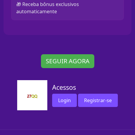
🎁 Receba bônus exclusivos
automaticamente
SEGUIR AGORA
Acessos
Login
Registrar-se