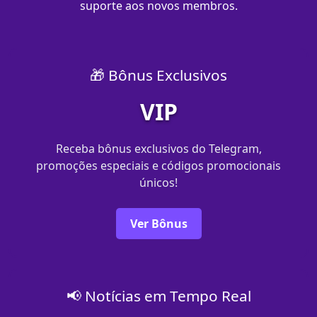
suporte aos novos membros.
🎁 Bônus Exclusivos
VIP
Receba bônus exclusivos do Telegram,
promoções especiais e códigos promocionais
únicos!
Ver Bônus
📢 Notícias em Tempo Real