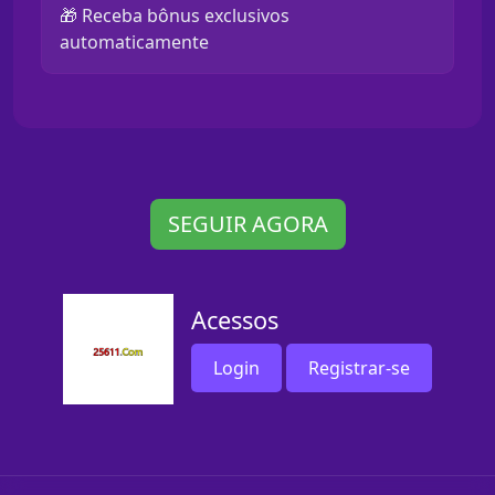
🎁 Receba bônus exclusivos
automaticamente
SEGUIR AGORA
Acessos
Login
Registrar-se