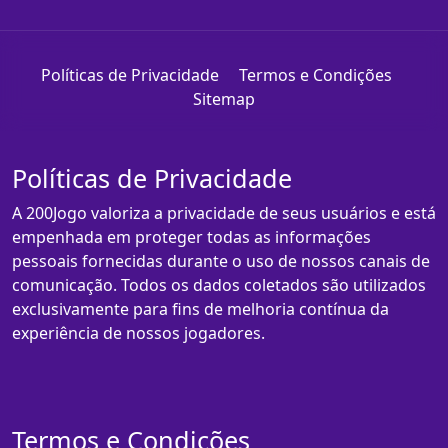
Políticas de Privacidade
Termos e Condições
Sitemap
Políticas de Privacidade
A 200Jogo valoriza a privacidade de seus usuários e está
empenhada em proteger todas as informações
pessoais fornecidas durante o uso de nossos canais de
comunicação. Todos os dados coletados são utilizados
exclusivamente para fins de melhoria contínua da
experiência de nossos jogadores.
Termos e Condições