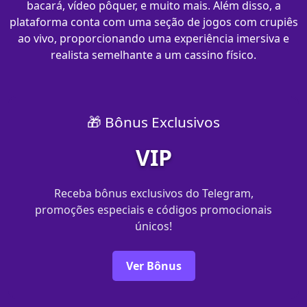
bacará, vídeo pôquer, e muito mais. Além disso, a
plataforma conta com uma seção de jogos com crupiês
ao vivo, proporcionando uma experiência imersiva e
realista semelhante a um cassino físico.
🎁 Bônus Exclusivos
VIP
Receba bônus exclusivos do Telegram,
promoções especiais e códigos promocionais
únicos!
Ver Bônus