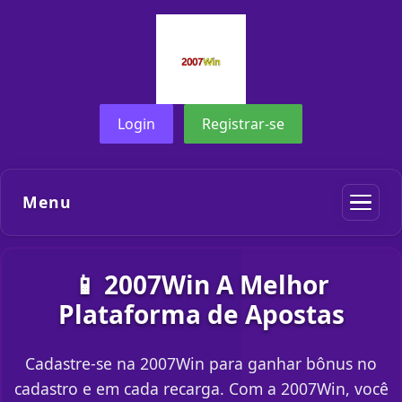
Login
Registrar-se
Menu
📱 2007Win A Melhor
Plataforma de Apostas
Cadastre-se na 2007Win para ganhar bônus no
cadastro e em cada recarga. Com a 2007Win, você