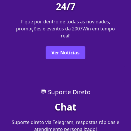
24/7
Fique por dentro de todas as novidades,
promoções e eventos da 2007Win em tempo
real!
Ver Notícias
💬 Suporte Direto
Chat
Suporte direto via Telegram, respostas rápidas e
atendimento personalizado!