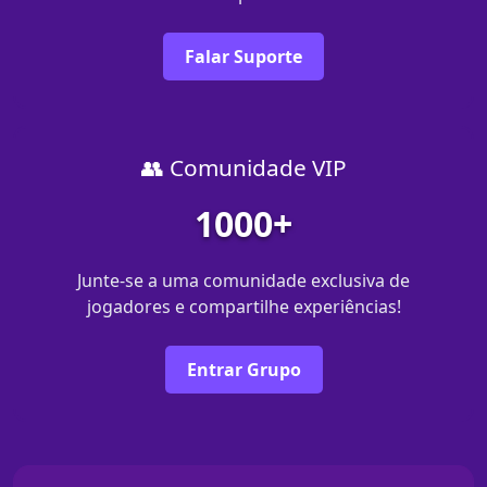
Falar Suporte
👥 Comunidade VIP
1000+
Junte-se a uma comunidade exclusiva de
jogadores e compartilhe experiências!
Entrar Grupo