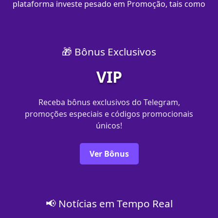
plataforma investe pesado em Promoção, tais como
🎁 Bônus Exclusivos
VIP
Receba bônus exclusivos do Telegram,
promoções especiais e códigos promocionais
únicos!
Ver Bônus
📢 Notícias em Tempo Real