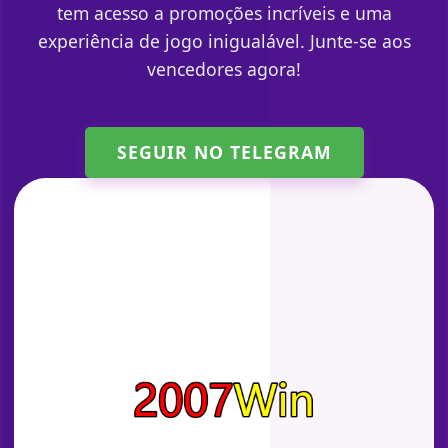
tem acesso a promoções incríveis e uma
experiência de jogo inigualável. Junte-se aos
vencedores agora!
SEGUIR NO TELEGRAM