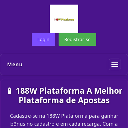
Login
Registrar-se
Menu
📱 188W Plataforma A Melhor
Plataforma de Apostas
Cadastre-se na 188W Plataforma para ganhar
bônus no cadastro e em cada recarga. Com a