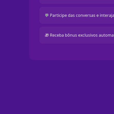
💬 Participe das conversas e interaj
🎁 Receba bônus exclusivos autom