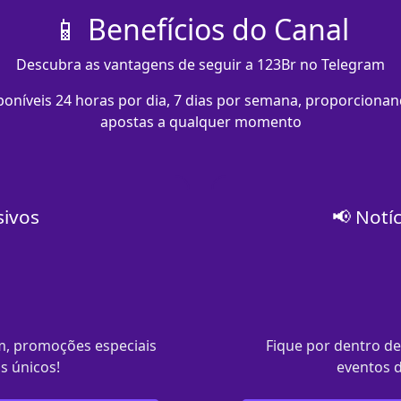
📱 Benefícios do Canal
Descubra as vantagens de seguir a 123Br no Telegram
sponíveis 24 horas por dia, 7 dias por semana, proporciona
apostas a qualquer momento
sivos
📢 Notí
m, promoções especiais
Fique por dentro d
s únicos!
eventos 