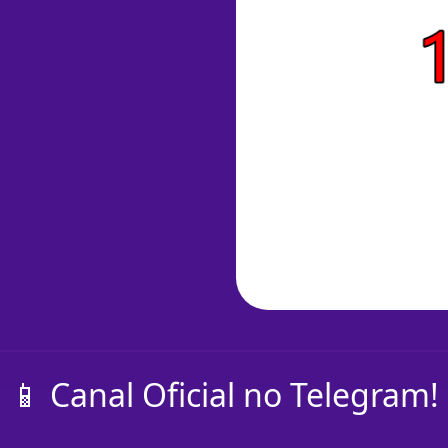
📱 Canal Oficial no Telegram!