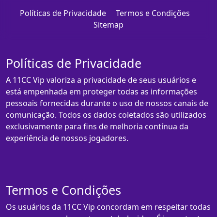
Políticas de Privacidade
Termos e Condições
Sitemap
Políticas de Privacidade
A 11CC Vip valoriza a privacidade de seus usuários e
está empenhada em proteger todas as informações
pessoais fornecidas durante o uso de nossos canais de
comunicação. Todos os dados coletados são utilizados
exclusivamente para fins de melhoria contínua da
experiência de nossos jogadores.
Termos e Condições
Os usuários da 11CC Vip concordam em respeitar todas