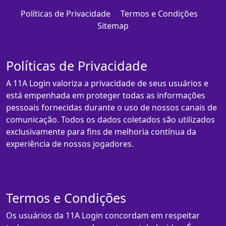
Políticas de Privacidade
Termos e Condições
Sitemap
Políticas de Privacidade
A 11A Login valoriza a privacidade de seus usuários e
está empenhada em proteger todas as informações
pessoais fornecidas durante o uso de nossos canais de
comunicação. Todos os dados coletados são utilizados
exclusivamente para fins de melhoria contínua da
experiência de nossos jogadores.
Termos e Condições
Os usuários da 11A Login concordam em respeitar