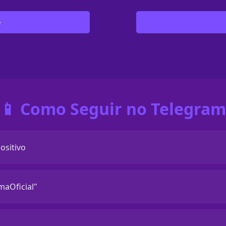
e
📱 Como Seguir no Telegram
ositivo
maOficial"