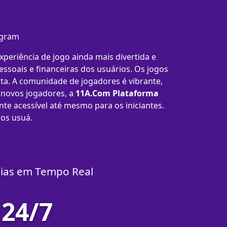
egram
eriência de jogo ainda mais divertida e
ssoais e financeiras dos usuários. Os jogos
ta. A comunidade de jogadores é vibrante,
a novos jogadores, a
11A.Com Plataforma
nte acessível até mesmo para os iniciantes.
os usuá.
cias em Tempo Real
24/7