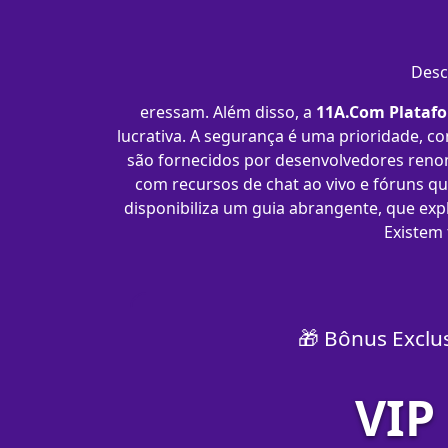
Desc
eressam. Além disso, a
11A.Com Plataf
lucrativa. A segurança é uma prioridade, c
são fornecidos por desenvolvedores renom
com recursos de chat ao vivo e fóruns qu
disponibiliza um guia abrangente, que expl
Existem
🎁 Bônus Exclu
VIP