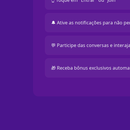
👆 Toque em "Entrar" ou "Join"
🔔 Ative as notificações para não p
💬 Participe das conversas e interaj
🎁 Receba bônus exclusivos autom