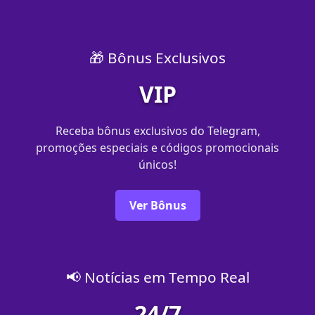
🎁 Bônus Exclusivos
VIP
Receba bônus exclusivos do Telegram,
promoções especiais e códigos promocionais
únicos!
Ver Bônus
📢 Notícias em Tempo Real
24/7