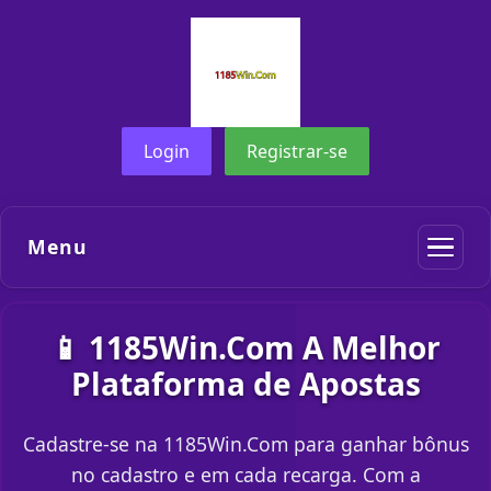
Login
Registrar-se
Menu
📱 1185Win.Com A Melhor
Plataforma de Apostas
Cadastre-se na 1185Win.Com para ganhar bônus
no cadastro e em cada recarga. Com a