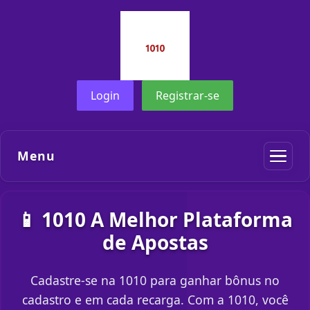
Login
Registrar-se
Menu
📱 1010 A Melhor Plataforma
de Apostas
Cadastre-se na 1010 para ganhar bônus no
cadastro e em cada recarga. Com a 1010, você