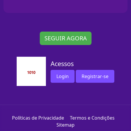
SEGUIR AGORA
Acessos
Login
Registrar-se
Políticas de Privacidade
Termos e Condições
Sitemap